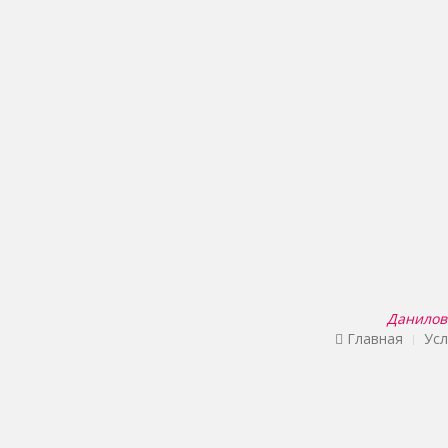
Данилова
Главная
Усл