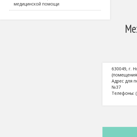
медицинской помощи
Ме
630049, г. Н
(помещения
Адрес для п
№37
Телефоны: (
Прием: П