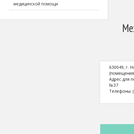
медицинской помощи
Ме
630049, г. Н
(помещения
Адрес для п
№37
Телефоны: (
Прием: П