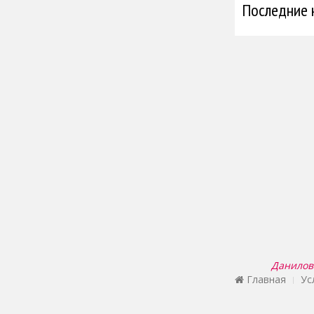
Последние 
Данилова
Главная
Ус