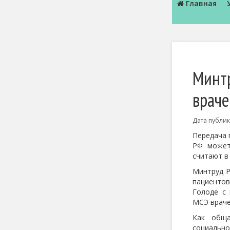
Главная
Минтр
враче
Дата публи
Передача 
РФ может
считают в
Минтруд Р
пациентов
Голоде с
МСЭ враче
Как обща
социальн